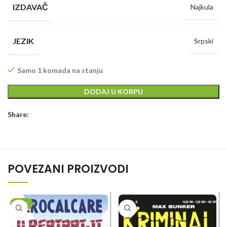
IZDAVAČ
Najkula
JEZIK
Srpski
Samo 1 komada na stanju
DODAJ U KORPU
Share:
POVEZANI PROIZVODI
-20%