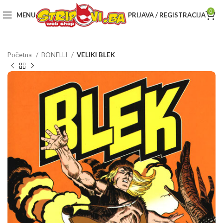
0
MENU
PRIJAVA / REGISTRACIJA
Početna
BONELLI
VELIKI BLEK