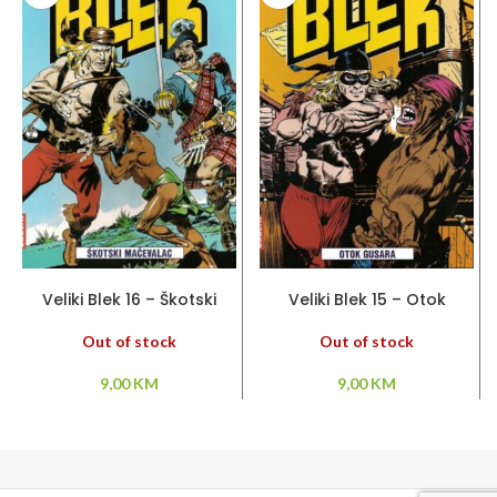
PROČITAJ VIŠE
PROČITAJ VIŠE
Veliki Blek 16 – Škotski
Veliki Blek 15 – Otok
mačevalac
gusara
Out of stock
Out of stock
9,00
KM
9,00
KM