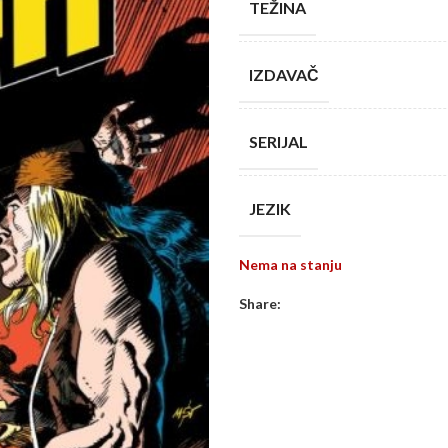
TEŽINA
IZDAVAČ
SERIJAL
JEZIK
Nema na stanju
Share: