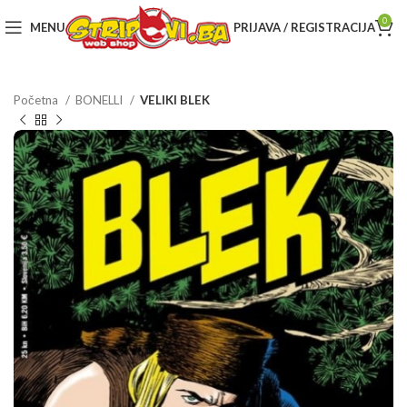
0
MENU
PRIJAVA / REGISTRACIJA
Početna
BONELLI
VELIKI BLEK