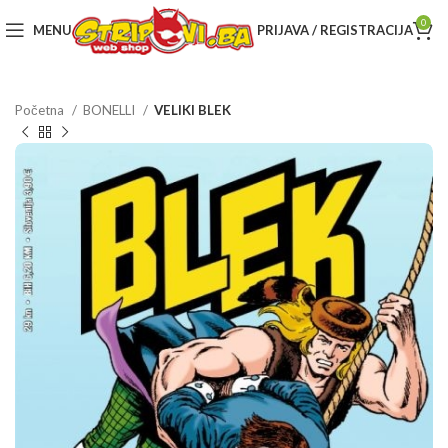
0
MENU
PRIJAVA / REGISTRACIJA
Početna
BONELLI
VELIKI BLEK