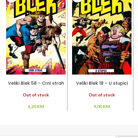
PROČITAJ VIŠE
PROČITAJ VIŠE
Veliki Blek 58 – Crni strah
Veliki Blek 18 – U stupici
Out of stock
Out of stock
6,20
KM
9,00
KM