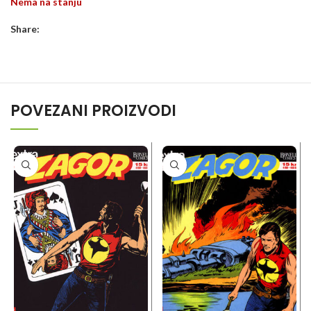
Nema na stanju
Share:
POVEZANI PROIZVODI