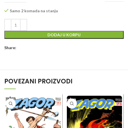
Samo 2 komada na stanju
DODAJ U KORPU
Share:
POVEZANI PROIZVODI