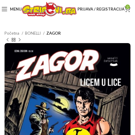
0
MENU
PRIJAVA / REGISTRACIJA
Početna
BONELLI
ZAGOR