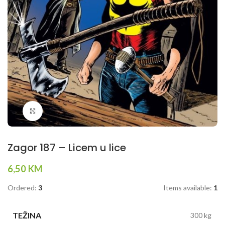
Klikni da povečaš
Zagor 187 – Licem u lice
6,50
KM
Ordered:
3
Items available:
1
TEŽINA
300 kg