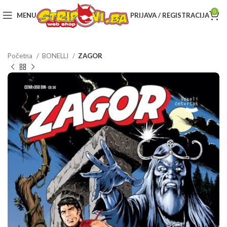
0
MENU
PRIJAVA / REGISTRACIJA
Početna
BONELLI
ZAGOR