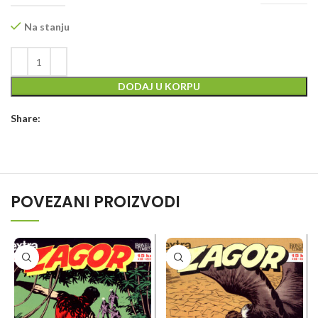
Na stanju
DODAJ U KORPU
Share:
POVEZANI PROIZVODI