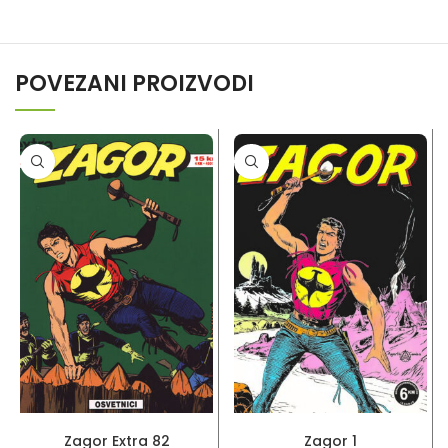
POVEZANI PROIZVODI
PROČITAJ VIŠE
DODAJ U KORPU
Zagor Extra 82
Zagor 1