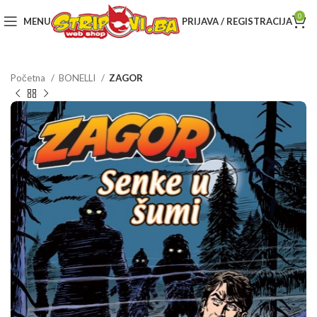
0
MENU
PRIJAVA / REGISTRACIJA
Početna
BONELLI
ZAGOR