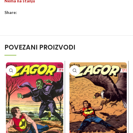
Nema na stanju
Share:
POVEZANI PROIZVODI