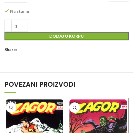
Na stanju
DODAJ U KORPU
Share:
POVEZANI PROIZVODI