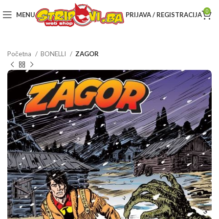
0
MENU
PRIJAVA / REGISTRACIJA
Početna
BONELLI
ZAGOR