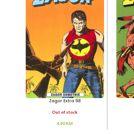
Zagor Extra 98
Out of stock
4,90
KM