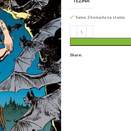
TEŽINA
Samo 2 komada na stanju
Share: