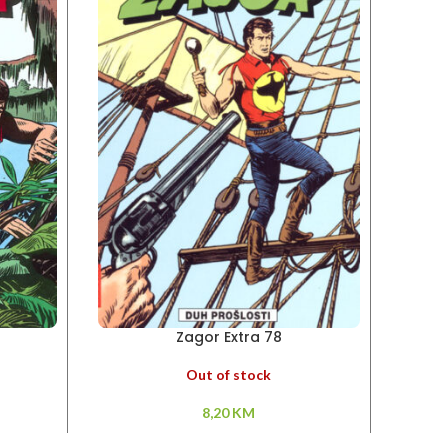
Zagor Extra 78
Out of stock
8,20
KM