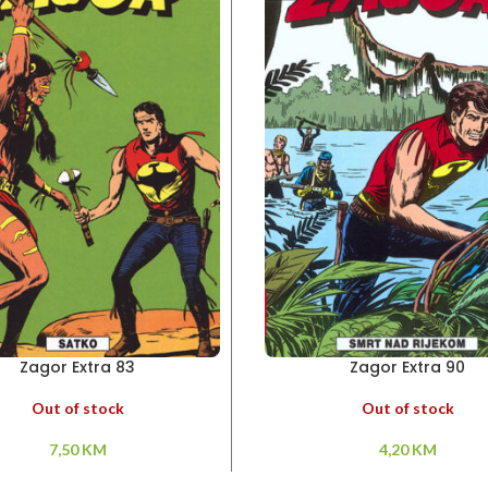
Zagor Extra 83
Zagor Extra 90
Out of stock
Out of stock
7,50
KM
4,20
KM