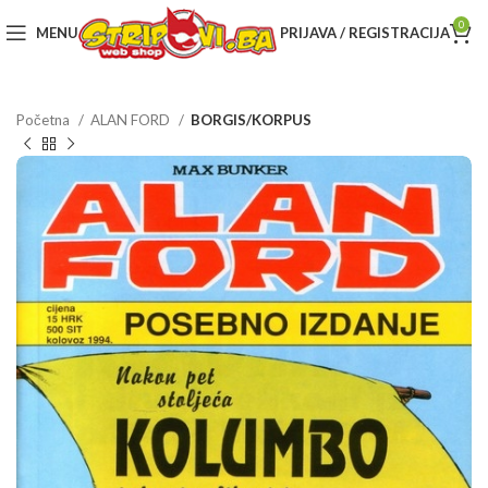
0
MENU
PRIJAVA / REGISTRACIJA
Početna
ALAN FORD
BORGIS/KORPUS