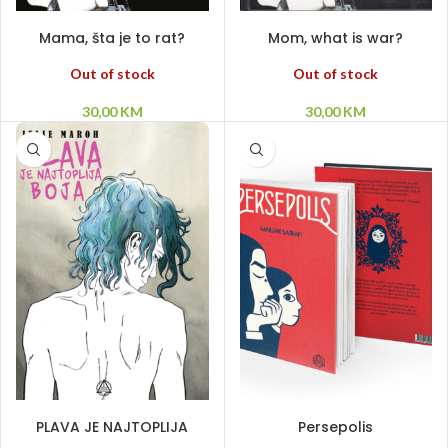
PROČITAJ VIŠE
PROČITAJ VIŠE
Mama, šta je to rat?
Mom, what is war?
Out of stock
Out of stock
30,00
KM
30,00
KM
DODAJ U KORPU
DODAJ U KORPU
PLAVA JE NAJTOPLIJA
Persepolis
BOJA