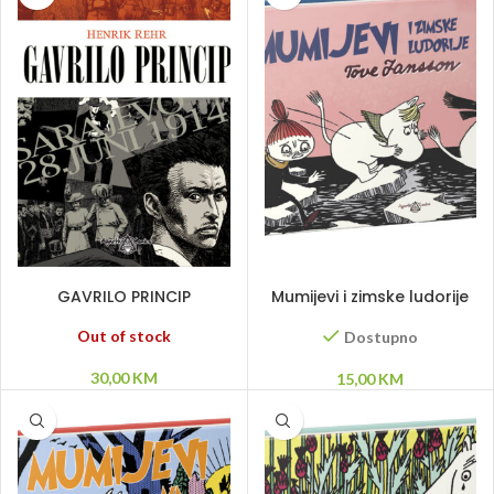
PROČITAJ VIŠE
DODAJ U KORPU
GAVRILO PRINCIP
Mumijevi i zimske ludorije
Out of stock
Dostupno
30,00
KM
15,00
KM