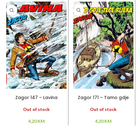
PROČITAJ VIŠE
PROČITAJ VIŠE
Zagor 147 – Lavina
Zagor 171 – Tamo gdje
teče rijeka
Out of stock
Out of stock
4,20
KM
4,20
KM