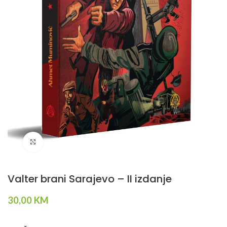
Klikni da povečaš
Valter brani Sarajevo – II izdanje
30,00
KM