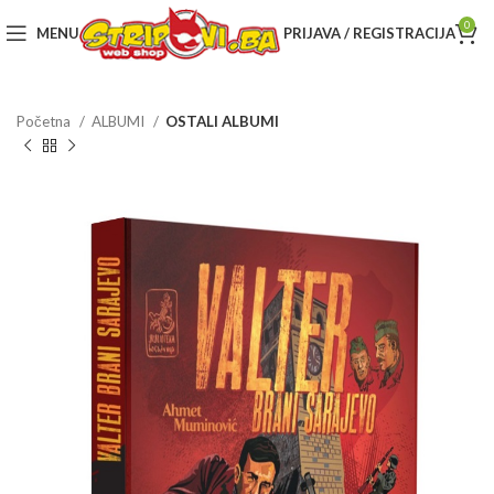
0
MENU
PRIJAVA / REGISTRACIJA
Početna
ALBUMI
OSTALI ALBUMI