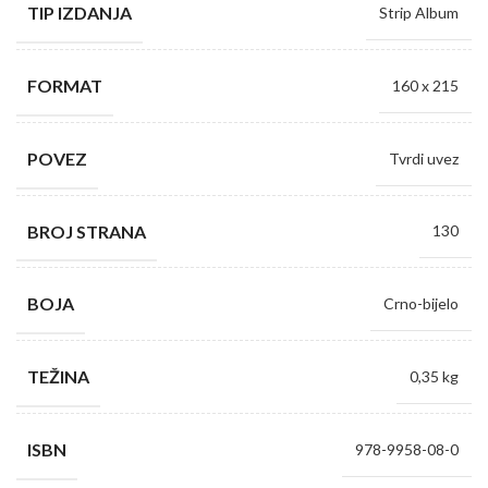
TIP IZDANJA
Strip Album
FORMAT
160 x 215
POVEZ
Tvrdi uvez
BROJ STRANA
130
BOJA
Crno-bijelo
TEŽINA
0,35 kg
ISBN
978-9958-08-0