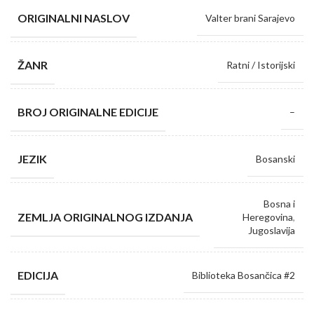
ORIGINALNI NASLOV
Valter brani Sarajevo
ŽANR
Ratni / Istorijski
BROJ ORIGINALNE EDICIJE
–
JEZIK
Bosanski
Bosna i
ZEMLJA ORIGINALNOG IZDANJA
Heregovina
,
Jugoslavija
EDICIJA
Biblioteka Bosančica #2