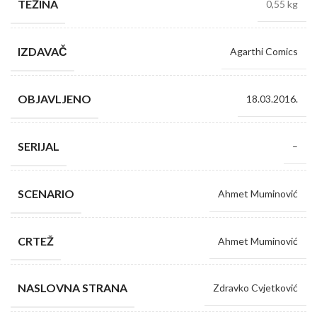
TEŽINA
0,55 kg
IZDAVAČ
Agarthi Comics
OBJAVLJENO
18.03.2016.
SERIJAL
–
SCENARIO
Ahmet Muminović
CRTEŽ
Ahmet Muminović
NASLOVNA STRANA
Zdravko Cvjetković