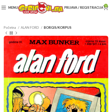
0
MENU
PRIJAVA / REGISTRACIJA
Početna
ALAN FORD
BORGIS/KORPUS