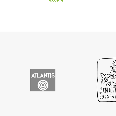
4,00
KM