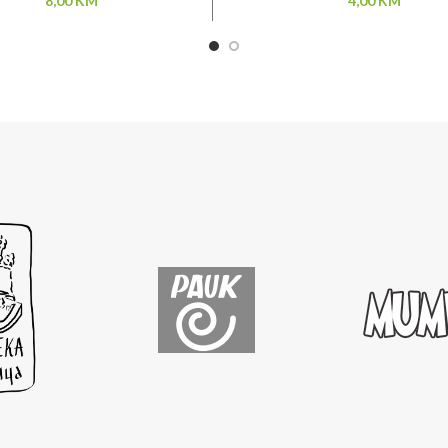
8,00
KM
4,00
KM