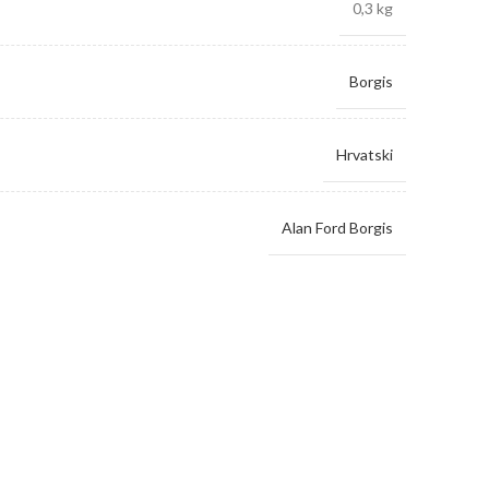
0,3 kg
Borgis
Hrvatski
Alan Ford Borgis