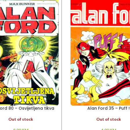
ord 80 – Osvijetljena tikva
Alan Ford 35 – Puff !
Out of stock
Out of stock