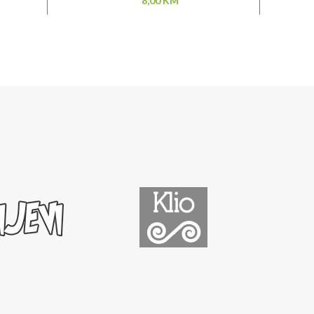
8,00
KM