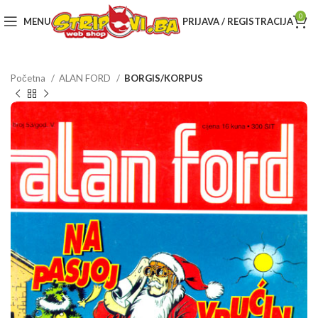
0
MENU
PRIJAVA / REGISTRACIJA
Početna
ALAN FORD
BORGIS/KORPUS