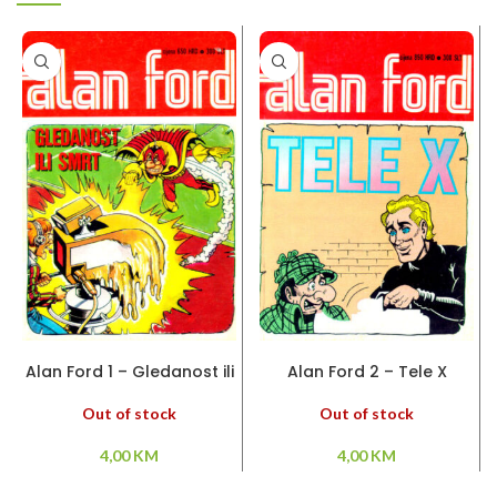
PROČITAJ VIŠE
PROČITAJ VIŠE
Alan Ford 1 – Gledanost ili
Alan Ford 2 – Tele X
smrt
Out of stock
Out of stock
4,00
KM
4,00
KM