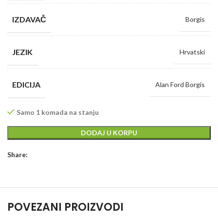
IZDAVAČ
Borgis
JEZIK
Hrvatski
EDICIJA
Alan Ford Borgis
Samo 1 komada na stanju
DODAJ U KORPU
Share:
POVEZANI PROIZVODI