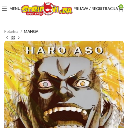
0
MENU
PRIJAVA / REGISTRACIJA
Početna
MANGA