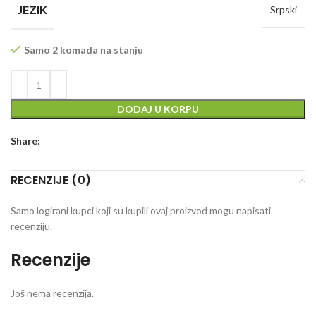
JEZIK
Srpski
Samo 2 komada na stanju
DODAJ U KORPU
Share:
RECENZIJE (0)
Samo logirani kupci koji su kupili ovaj proizvod mogu napisati
recenziju.
Recenzije
Još nema recenzija.