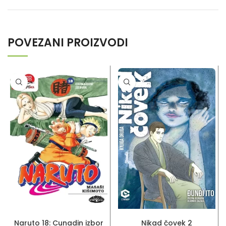
POVEZANI PROIZVODI
DODAJ U KORPU
DODAJ U KORPU
Naruto 18: Cunadin izbor
Nikad čovek 2