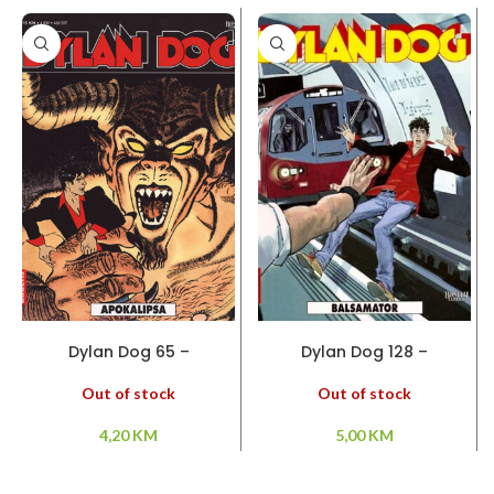
PROČITAJ VIŠE
PROČITAJ VIŠE
Dylan Dog 65 –
Dylan Dog 128 –
Apokalipsa
Balsamator
Out of stock
Out of stock
4,20
KM
5,00
KM