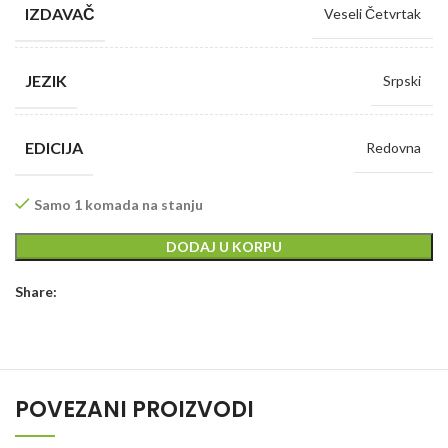
IZDAVAČ
Veseli Četvrtak
JEZIK
Srpski
EDICIJA
Redovna
Samo 1 komada na stanju
DODAJ U KORPU
Share:
POVEZANI PROIZVODI