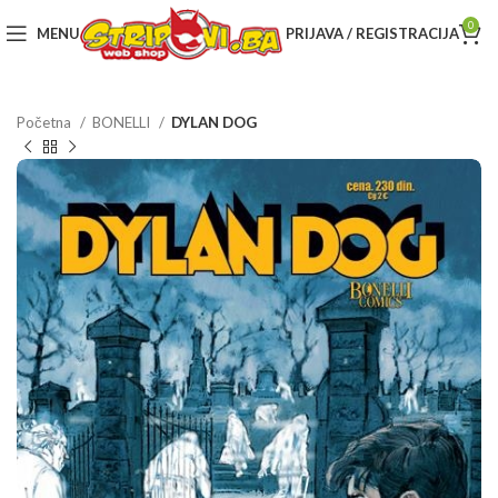
0
MENU
PRIJAVA / REGISTRACIJA
Početna
BONELLI
DYLAN DOG