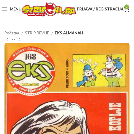
0
MENU
PRIJAVA / REGISTRACIJA
Početna
STRIP REVIJE
EKS ALMANAH