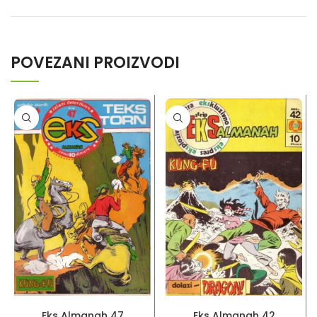
POVEZANI PROIZVODI
PROČITAJ VIŠE
PROČITAJ VIŠE
Eks Almanah 47
Eks Almanah 42