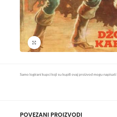
Klikni da povečaš
Samo logirani kupci koji su kupili ovaj proizvod mogu napisati 
POVEZANI PROIZVODI