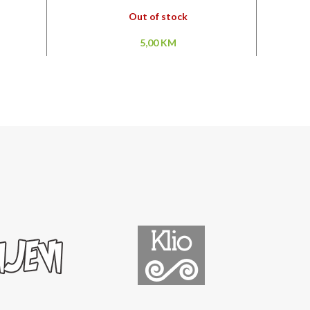
Out of stock
5,00
KM