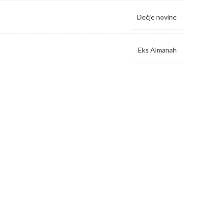
Dečje novine
Eks Almanah