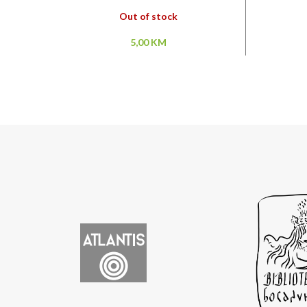
Out of stock
5,00
KM