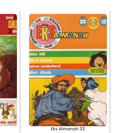
Eks Almanah 33