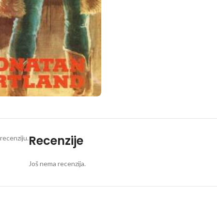
Recenzije
recenziju.
Još nema recenzija.