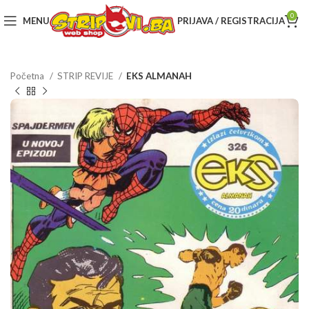
0
MENU
PRIJAVA / REGISTRACIJA
Početna
STRIP REVIJE
EKS ALMANAH