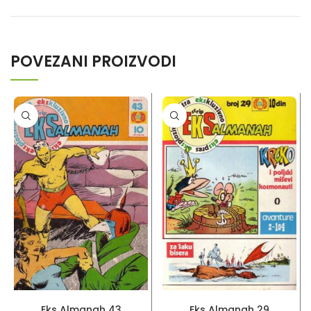
POVEZANI PROIZVODI
PROČITAJ VIŠE
PROČITAJ VIŠE
Eks Almanah 43
Eks Almanah 29