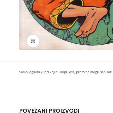
Klikni da povečaš
Samo logirani kupci koji su kupili ovaj proizvod mogu napisati 
POVEZANI PROIZVODI