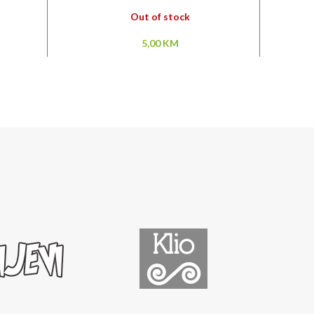
Out of stock
5,00
KM