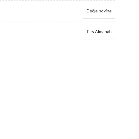
Dečje novine
Eks Almanah