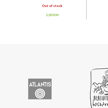
Out of stock
5,00
KM