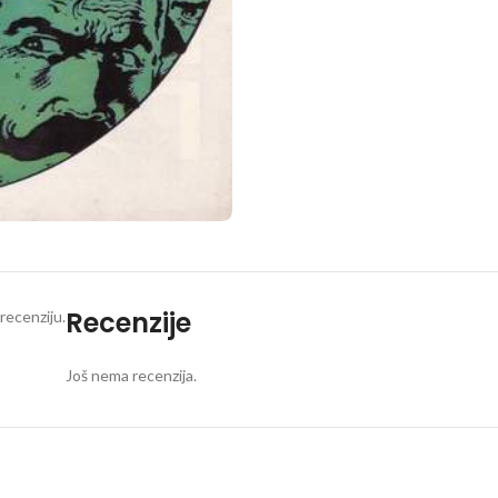
Recenzije
recenziju.
Još nema recenzija.