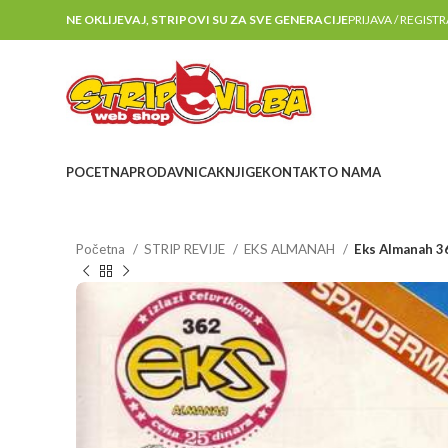
NE OKLIJEVAJ, STRIPOVI SU ZA SVE GENERACIJE
PRIJAVA / REGIST
POCETNA
PRODAVNICA
KNJIGE
KONTAKT
O NAMA
Početna
STRIP REVIJE
EKS ALMANAH
Eks Almanah 3