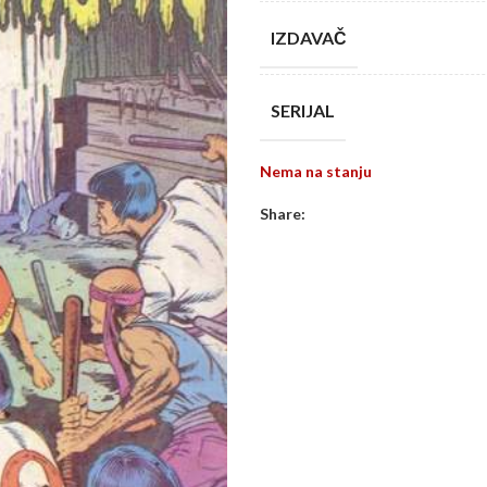
IZDAVAČ
SERIJAL
Nema na stanju
Share: