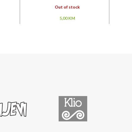
Out of stock
5,00
KM