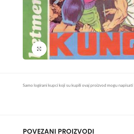
Klikni da povečaš
Samo logirani kupci koji su kupili ovaj proizvod mogu napisati 
POVEZANI PROIZVODI