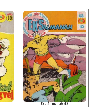
Eks Almanah 43