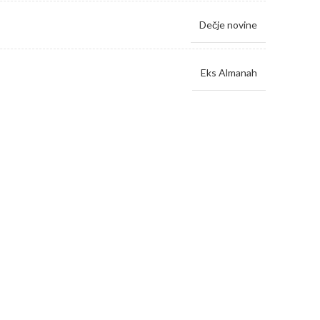
Dečje novine
Eks Almanah