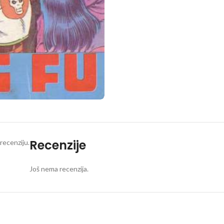
Recenzije
recenziju.
Još nema recenzija.