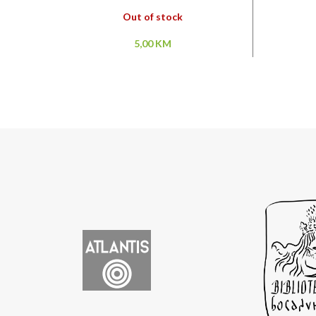
Out of stock
5,00
KM