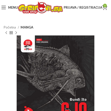
0
MENU
PRIJAVA / REGISTRACIJA
Početna
MANGA