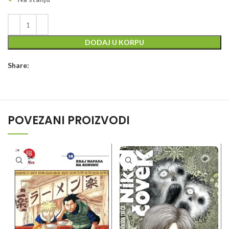
DODAJ U KORPU
Share:
POVEZANI PROIZVODI