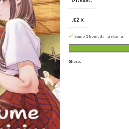
IZDAVAČ
JEZIK
Samo 1 komada na stanju
Share: