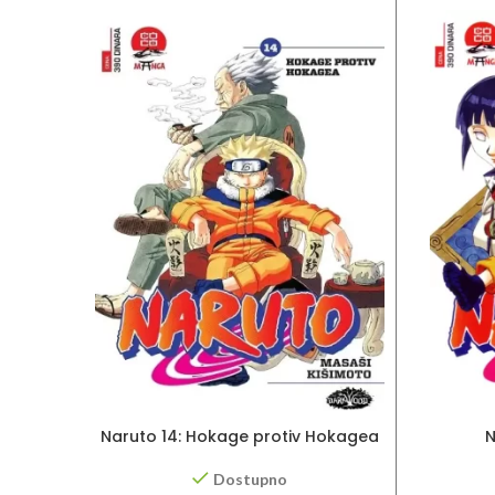
Naruto 14: Hokage protiv Hokagea
N
Dostupno