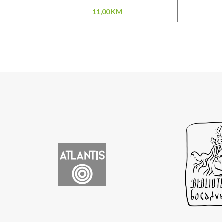
11,00
KM