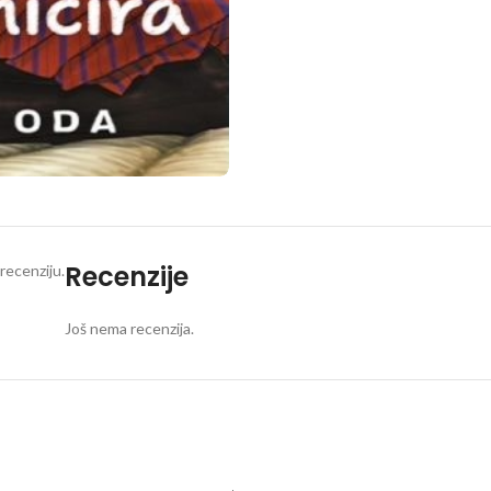
Recenzije
recenziju.
Još nema recenzija.