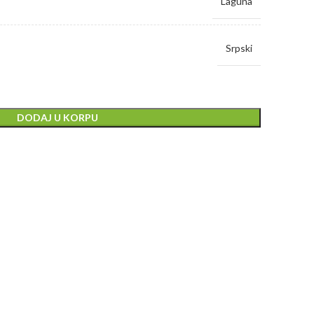
Laguna
Srpski
DODAJ U KORPU