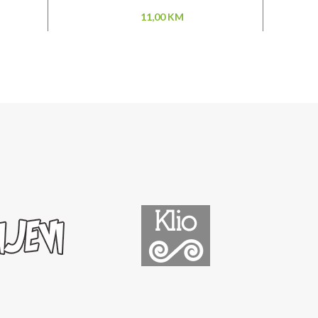
11,00
KM