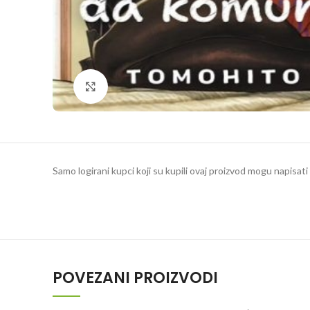
Klikni da povečaš
Samo logirani kupci koji su kupili ovaj proizvod mogu napisati 
POVEZANI PROIZVODI