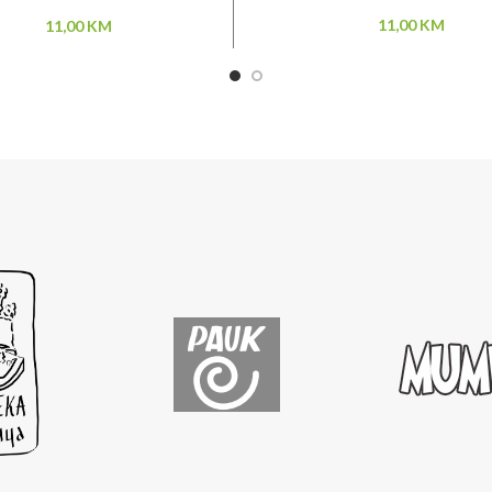
11,00
KM
11,00
KM