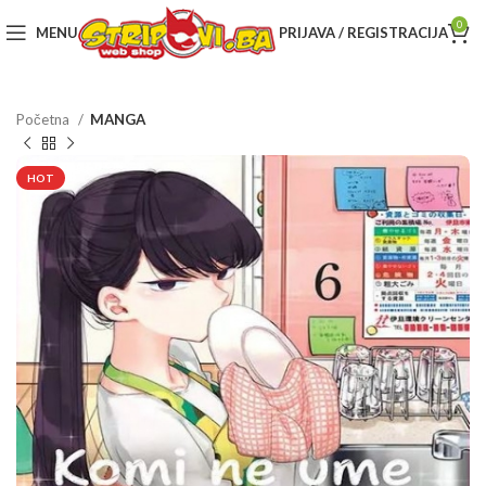
0
MENU
PRIJAVA / REGISTRACIJA
Početna
MANGA
HOT