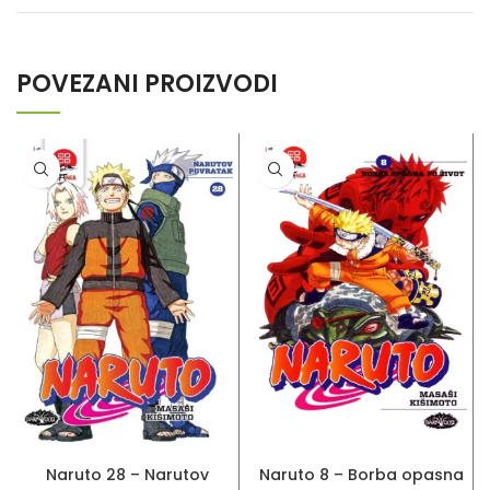
POVEZANI PROIZVODI
DODAJ U KORPU
DODAJ U KORPU
Naruto 28 – Narutov
Naruto 8 – Borba opasna