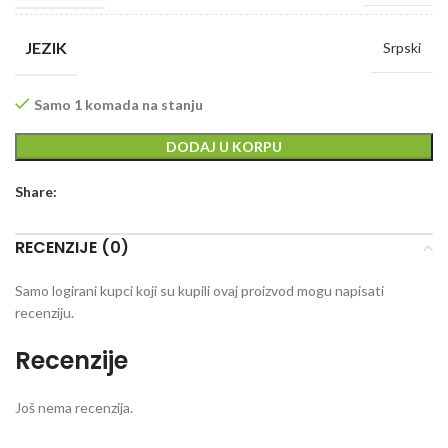
JEZIK
Srpski
Samo 1 komada na stanju
DODAJ U KORPU
Share:
RECENZIJE (0)
Samo logirani kupci koji su kupili ovaj proizvod mogu napisati
recenziju.
Recenzije
Još nema recenzija.