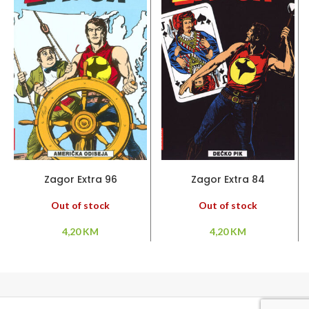
PROČITAJ VIŠE
PROČITAJ VIŠE
Zagor Extra 96
Zagor Extra 84
Out of stock
Out of stock
4,20
KM
4,20
KM