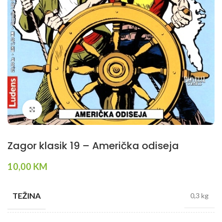
Klikni da povečaš
Zagor klasik 19 – Američka odiseja
10,00
KM
TEŽINA
0,3 kg