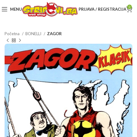
0
MENU
PRIJAVA / REGISTRACIJA
Početna
BONELLI
ZAGOR