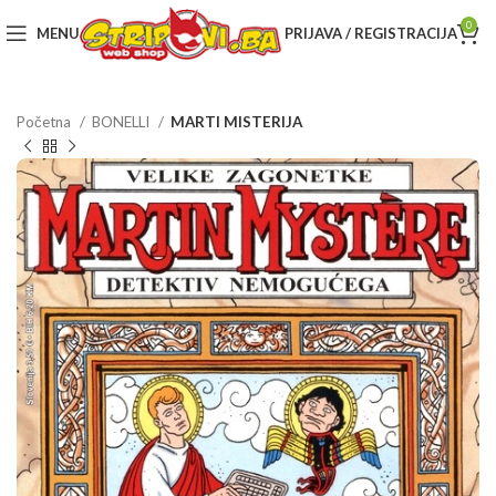
0
MENU
PRIJAVA / REGISTRACIJA
Početna
BONELLI
MARTI MISTERIJA