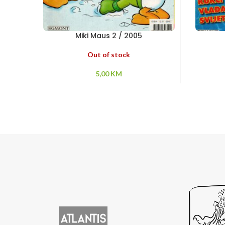
Miki Maus 2 / 2005
Out of stock
5,00
KM