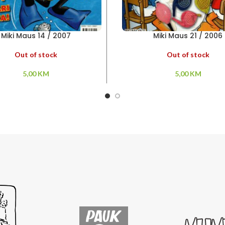
Miki Maus 14 / 2007
Miki Maus 21 / 2006
Out of stock
Out of stock
5,00
KM
5,00
KM