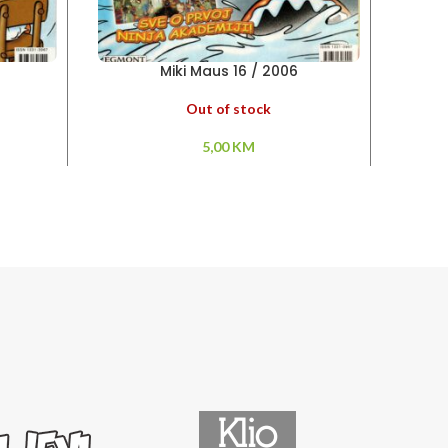
Miki Maus 16 / 2006
Out of stock
5,00
KM