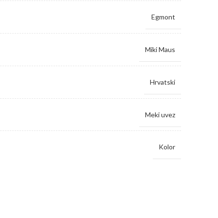
Egmont
Miki Maus
Hrvatski
Meki uvez
Kolor