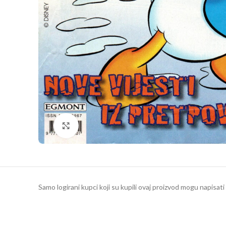
Klikni da povečaš
Samo logirani kupci koji su kupili ovaj proizvod mogu napisati 