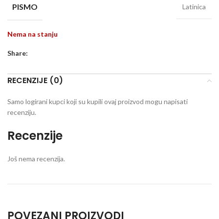
PISMO
Latinica
Nema na stanju
Share:
RECENZIJE (0)
Samo logirani kupci koji su kupili ovaj proizvod mogu napisati
recenziju.
Recenzije
Još nema recenzija.
POVEZANI PROIZVODI