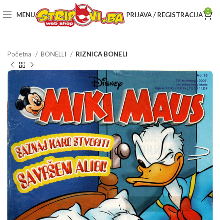
0
MENU
PRIJAVA / REGISTRACIJA
Početna
BONELLI
RIZNICA BONELI