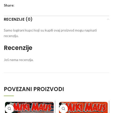
Share:
RECENZIJE (0)
Samo logirani kupci koji su kupili ovaj proizvod mogu napisati
recenziju.
Recenzije
Još nema recenzija.
POVEZANI PROIZVODI