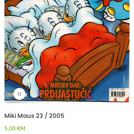
Klikni da povečaš
Miki Maus 23 / 2005
5,00
KM