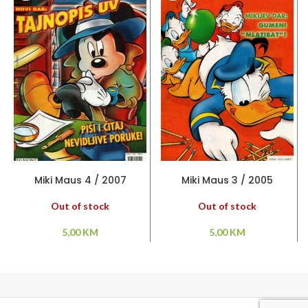
PROČITAJ VIŠE
PROČITAJ VIŠE
Miki Maus 4 / 2007
Miki Maus 3 / 2005
Out of stock
Out of stock
5,00
KM
5,00
KM