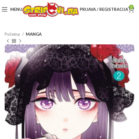
0
MENU
PRIJAVA / REGISTRACIJA
Početna
MANGA