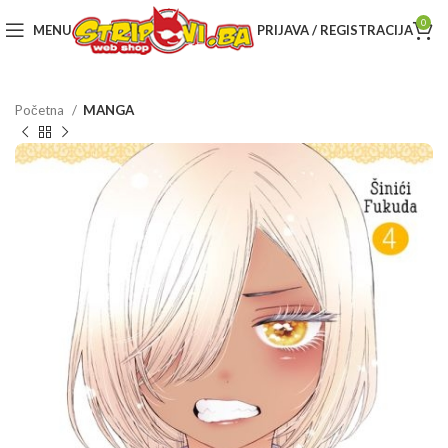
0
MENU
PRIJAVA / REGISTRACIJA
Početna
MANGA