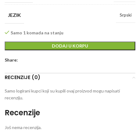
JEZIK
Srpski
Samo 1 komada na stanju
DODAJ U KORPU
Share:
RECENZIJE (0)
Samo logirani kupci koji su kupili ovaj proizvod mogu napisati
recenziju.
Recenzije
Još nema recenzija.