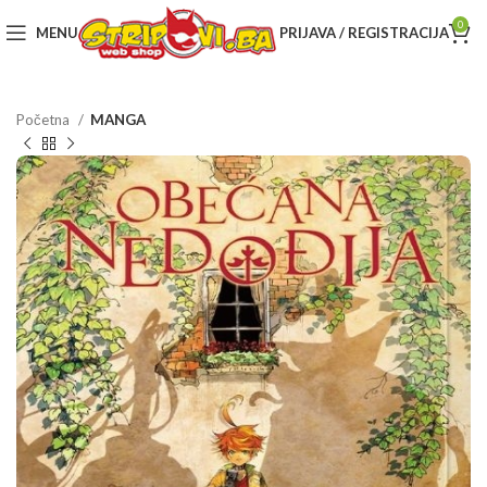
0
MENU
PRIJAVA / REGISTRACIJA
Početna
MANGA