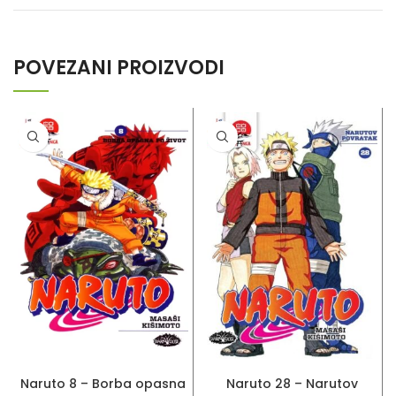
POVEZANI PROIZVODI
DODAJ U KORPU
DODAJ U KORPU
Naruto 8 – Borba opasna
Naruto 28 – Narutov