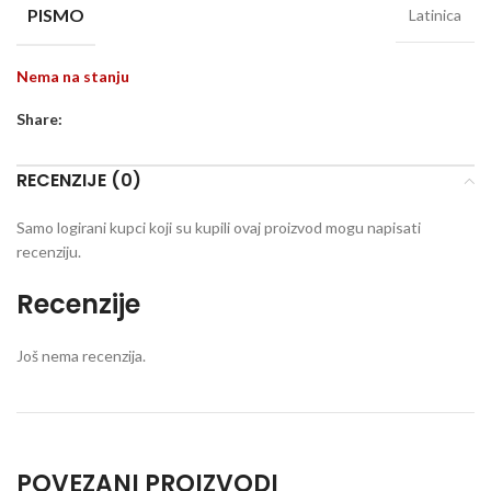
PISMO
Latinica
Nema na stanju
Share:
RECENZIJE (0)
Samo logirani kupci koji su kupili ovaj proizvod mogu napisati
recenziju.
Recenzije
Još nema recenzija.
POVEZANI PROIZVODI