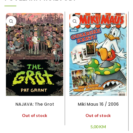
PROČITAJ VIŠE
PROČITAJ VIŠE
NAJAVA: The Grot
Miki Maus 16 / 2006
Out of stock
Out of stock
5,00
KM