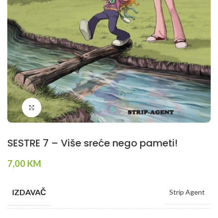
Klikni da povečaš
SESTRE 7 – Više sreće nego pameti!
7,00
KM
IZDAVAČ
Strip Agent