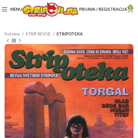
0
MENU
PRIJAVA / REGISTRACIJA
Početna
STRIP REVIJE
STRIPOTEKA