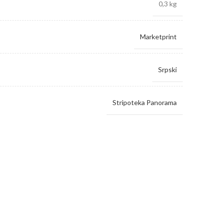
0,3 kg
Marketprint
Srpski
Stripoteka Panorama