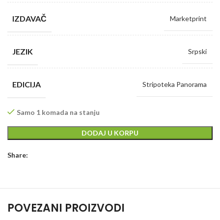
IZDAVAČ
Marketprint
JEZIK
Srpski
EDICIJA
Stripoteka Panorama
Samo 1 komada na stanju
DODAJ U KORPU
Share:
POVEZANI PROIZVODI