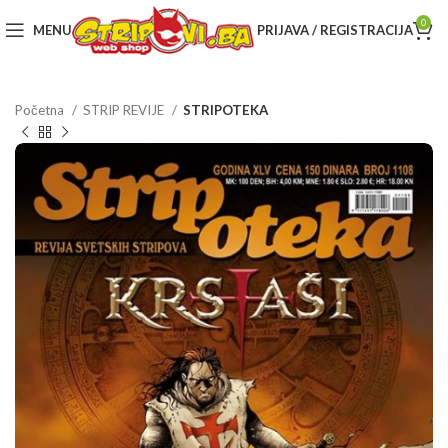
0
MENU
PRIJAVA / REGISTRACIJA
Početna
STRIP REVIJE
STRIPOTEKA