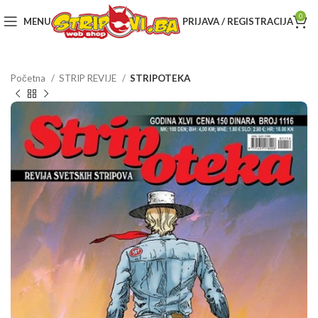
0
MENU
PRIJAVA / REGISTRACIJA
Početna
STRIP REVIJE
STRIPOTEKA