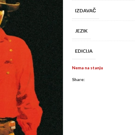
IZDAVAČ
JEZIK
EDICIJA
Nema na stanju
Share: