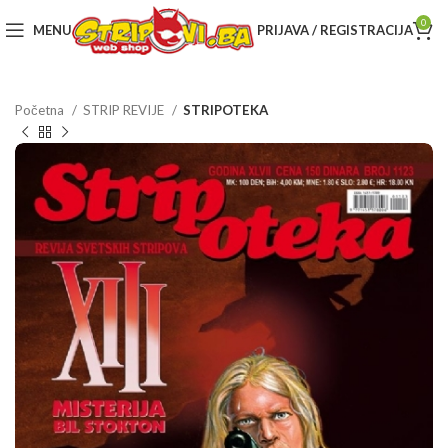
0
MENU
PRIJAVA / REGISTRACIJA
Početna
STRIP REVIJE
STRIPOTEKA