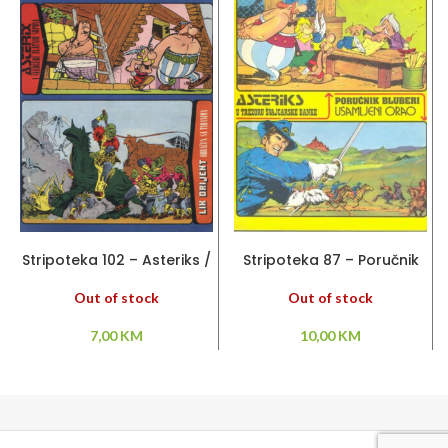
PROČITAJ VIŠE
PROČITAJ VIŠE
Stripoteka 102 – Asteriks /
Stripoteka 87 – Poručnik
Lik Orijent
Bluberi / Asteriks
Out of stock
Out of stock
7,00
KM
10,00
KM