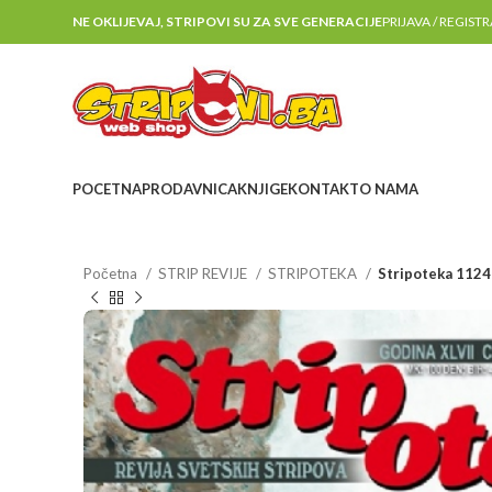
NE OKLIJEVAJ, STRIPOVI SU ZA SVE GENERACIJE
PRIJAVA / REGIST
POCETNA
PRODAVNICA
KNJIGE
KONTAKT
O NAMA
Početna
STRIP REVIJE
STRIPOTEKA
Stripoteka 1124