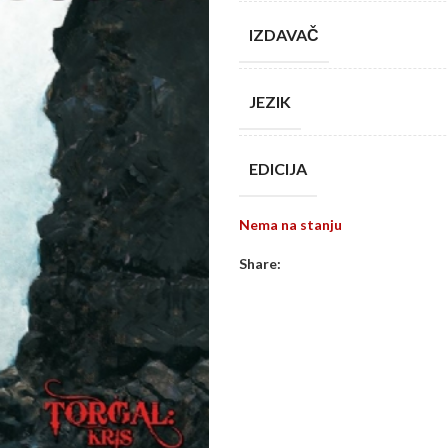
IZDAVAČ
JEZIK
EDICIJA
Nema na stanju
Share: