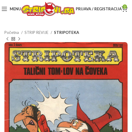
0
MENU
PRIJAVA / REGISTRACIJA
Početna
STRIP REVIJE
STRIPOTEKA