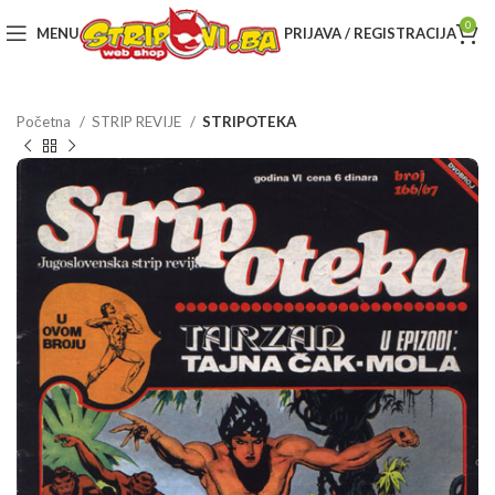
0
MENU
PRIJAVA / REGISTRACIJA
Početna
STRIP REVIJE
STRIPOTEKA