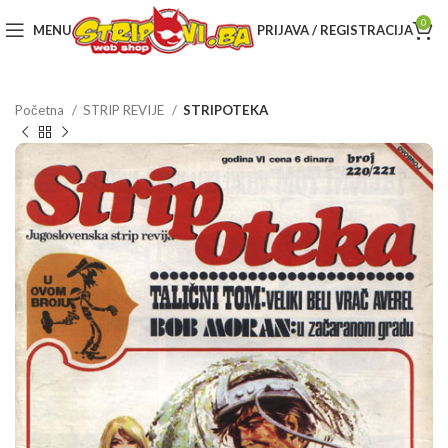
0
MENU
PRIJAVA / REGISTRACIJA
Početna
STRIP REVIJE
STRIPOTEKA