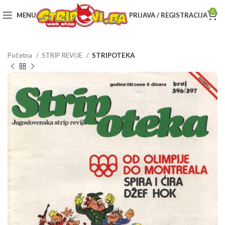
0
MENU
PRIJAVA / REGISTRACIJA
Početna
STRIP REVIJE
STRIPOTEKA