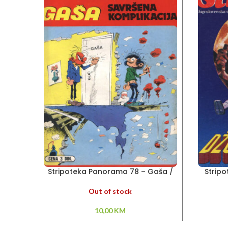
Stripoteka Panorama 78 – Gaša /
Strip
Savršena komplikacija
Out of stock
10,00
KM