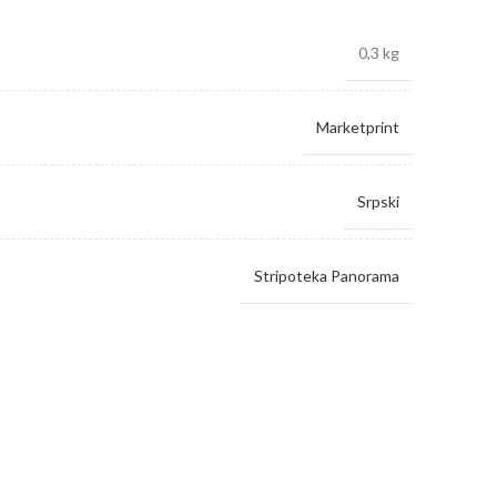
0,3 kg
Marketprint
Srpski
Stripoteka Panorama