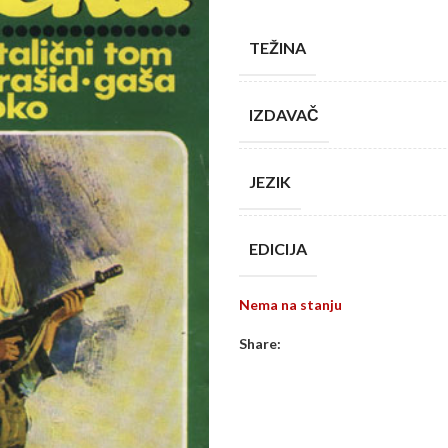
TEŽINA
IZDAVAČ
JEZIK
EDICIJA
Nema na stanju
Share: